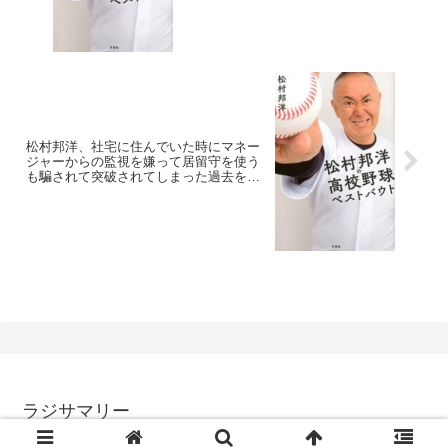
松村邦洋、社宅に住んでいた時にマネー
ジャーからの監視を嫌って居留守を使う
も騙されて突破されてしまった過去を語
る「副社長に報告だからな」
ラジサマリー
© 2017 ラジサマリー.