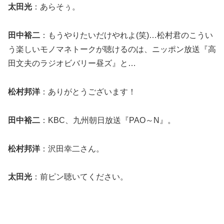
太田光
：あらそぅ。
田中裕二
：もうやりたいだけやれよ(笑)…松村君のこうい
う楽しいモノマネトークが聴けるのは、ニッポン放送『高
田文夫のラジオビバリー昼ズ』と…
松村邦洋
：ありがとうございます！
田中裕二
：KBC、九州朝日放送『PAO～N』。
松村邦洋
：沢田幸二さん。
太田光
：前ピン聴いてください。