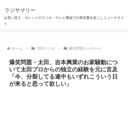
ラジサマリー
お笑い芸人・タレントのラジオ・テレビ番組での発言書き起こしニュースサイ
ト
ホーム
TBSラジオ
爆笑問題カーボーイ
爆笑問題・太田、吉本興業のお家騒動につ
いて太田プロからの独立の経験を元に言及
「今、分裂してる連中もいずれこういう日
が来ると思って欲しい」