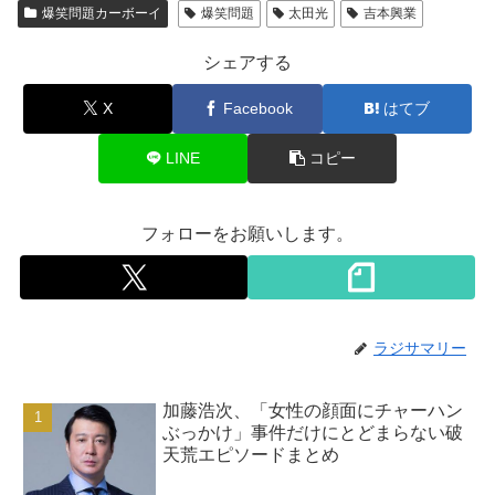
爆笑問題カーボーイ
爆笑問題
太田光
吉本興業
シェアする
X
Facebook
はてブ
LINE
コピー
フォローをお願いします。
ラジサマリー
加藤浩次、「女性の顔面にチャーハン
ぶっかけ」事件だけにとどまらない破
天荒エピソードまとめ