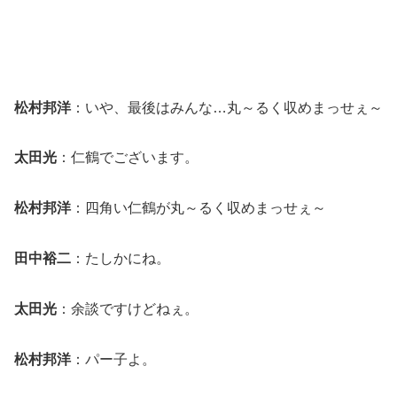
松村邦洋
：いや、最後はみんな…丸～るく収めまっせぇ～
太田光
：仁鶴でございます。
松村邦洋
：四角い仁鶴が丸～るく収めまっせぇ～
田中裕二
：たしかにね。
太田光
：余談ですけどねぇ。
松村邦洋
：パー子よ。