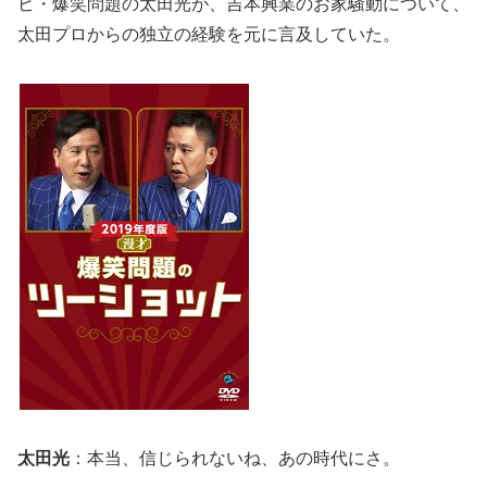
ビ・爆笑問題の太田光が、吉本興業のお家騒動について、
太田プロからの独立の経験を元に言及していた。
太田光
：本当、信じられないね、あの時代にさ。