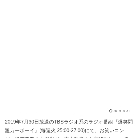
2019.07.31
2019年7月30日放送のTBSラジオ系のラジオ番組『爆笑問
題カーボーイ』(毎週火 25:00-27:00)にて、お笑いコン