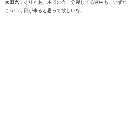
太田光
：そりゃあ、本当に今、分裂してる連中も、いずれ
こういう日が来ると思って欲しいな。