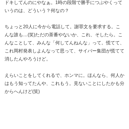
ドキしてんのにやなぁ。1時の段階で勝手につぶやくって
いうのは、どういう？何なの？
ちょっと20人に今から電話して。謝罪文を要求する。こ
んな誰も…(笑)ただの茶番やないか、これ、そしたら。こ
んなことして、みんな「何してんねんな」って。慌てて、
これ岡村発表しよんなって思って、サイバー集団が慌てて
消したんやろうけど。
えらいことをしてくれるで、ホンマに。ほんなら、何人か
はもう知ってたんや、これもう。見ないことにしたかも分
からへんけど(笑)