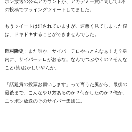
ポン放送の公式アカウントが、アカデミー賞に関して1時
の投稿でフライングツイートしてました。
もうツイートは消されていますが、運悪く見てしまった僕
は、ドキドキすることができませんでした。
岡村隆史
：また誰か、サイバーテロやっとんなぁ！え？身
内に、サイバーテロがおるな。なんでつぶやくの？そんな
こと(笑)おかしいやんか。
「話題賞の投票お願いします」って言うた尻から、最後の
最後まで。こんなやり方あるのか？何かしたのか？俺が。
ニッポン放送のそのサイバー集団に。