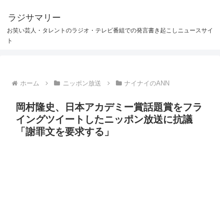
ラジサマリー
お笑い芸人・タレントのラジオ・テレビ番組での発言書き起こしニュースサイ
ト
ホーム
ニッポン放送
ナイナイのANN
岡村隆史、日本アカデミー賞話題賞をフラ
イングツイートしたニッポン放送に抗議
「謝罪文を要求する」