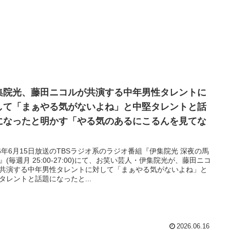
集院光、藤田ニコルが共演する中年男性タレントに
して「まぁやる気がないよね」と中堅タレントと話
になったと明かす「やる気のあるにこるんを見てな
」
26年6月15日放送のTBSラジオ系のラジオ番組『伊集院光 深夜の馬
』(毎週月 25:00-27:00)にて、お笑い芸人・伊集院光が、藤田ニコ
共演する中年男性タレントに対して「まぁやる気がないよね」と
タレントと話題になったと...
2026.06.16