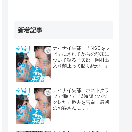
新着記事
ナイナイ矢部、「NSCをク
ビ」にされてからの顛末に
ついて語る「矢部・岡村出
入り禁止って貼り紙が…」
ナイナイ矢部、ホストクラ
ブで働いて「3時間でバッ
クレた」過去を告白「最初
のお客さんに…」