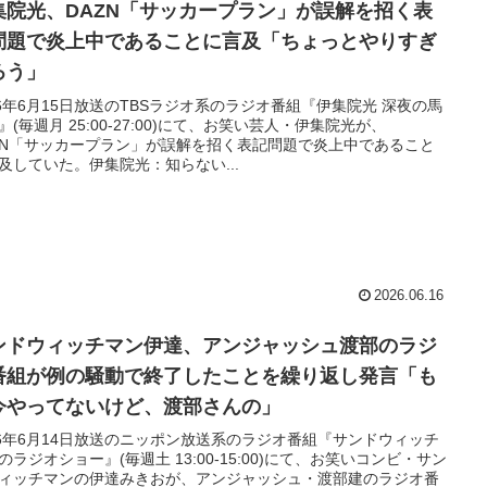
集院光、DAZN「サッカープラン」が誤解を招く表
問題で炎上中であることに言及「ちょっとやりすぎ
ろう」
26年6月15日放送のTBSラジオ系のラジオ番組『伊集院光 深夜の馬
』(毎週月 25:00-27:00)にて、お笑い芸人・伊集院光が、
ZN「サッカープラン」が誤解を招く表記問題で炎上中であること
及していた。伊集院光：知らない...
2026.06.16
ンドウィッチマン伊達、アンジャッシュ渡部のラジ
番組が例の騒動で終了したことを繰り返し発言「も
今やってないけど、渡部さんの」
26年6月14日放送のニッポン放送系のラジオ番組『サンドウィッチ
のラジオショー』(毎週土 13:00-15:00)にて、お笑いコンビ・サン
ィッチマンの伊達みきおが、アンジャッシュ・渡部建のラジオ番