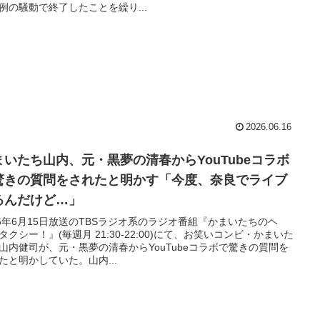
例の騒動で終了したことを繰り...
2026.06.16
まいたち山内、元・黒夢の清春からYouTubeコラボ
驚きの質問をされたと明かす「今度、奈良でライブ
るんだけど…」
26年6月15日放送のTBSラジオ系のラジオ番組『かまいたちのヘ
タクシー！』(毎週月 21:30-22:00)にて、お笑いコンビ・かまいた
山内健司が、元・黒夢の清春からYouTubeコラボで驚きの質問を
たと明かしていた。山内...