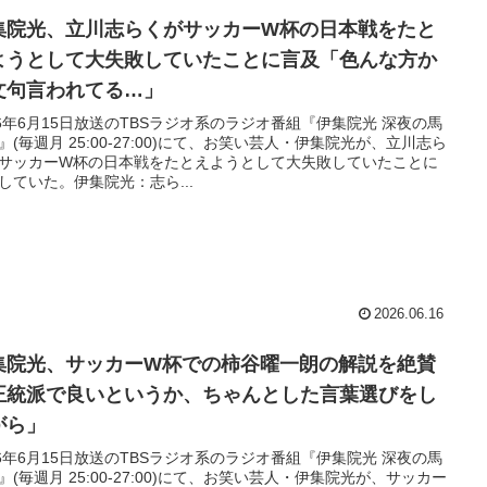
集院光、立川志らくがサッカーW杯の日本戦をたと
ようとして大失敗していたことに言及「色んな方か
文句言われてる…」
26年6月15日放送のTBSラジオ系のラジオ番組『伊集院光 深夜の馬
』(毎週月 25:00-27:00)にて、お笑い芸人・伊集院光が、立川志ら
サッカーW杯の日本戦をたとえようとして大失敗していたことに
していた。伊集院光：志ら...
2026.06.16
集院光、サッカーW杯での柿谷曜一朗の解説を絶賛
正統派で良いというか、ちゃんとした言葉選びをし
がら」
26年6月15日放送のTBSラジオ系のラジオ番組『伊集院光 深夜の馬
』(毎週月 25:00-27:00)にて、お笑い芸人・伊集院光が、サッカー