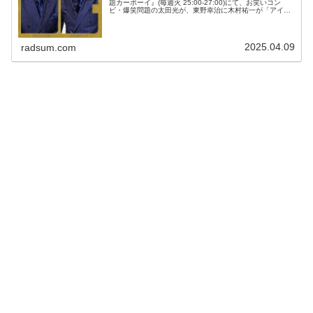
題カーボーイ』(毎週火 25:00-27:00)にて、お笑いコン
ビ・爆笑問題の太田光が、東野幸治に木村祐一が「アイツ
は信用できない奴」と言っていたと伝えたところ猛反論し
ていたと明かし...
2025.04.09
radsum.com