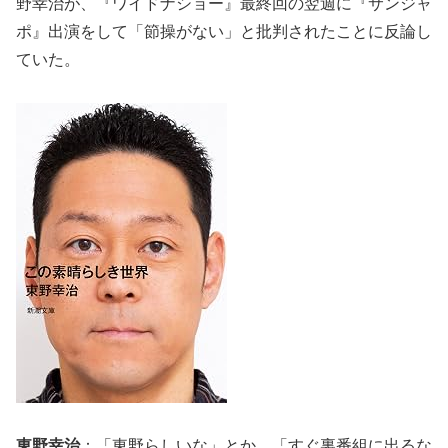
野幸治が、『ワイドナショー』最終回の翌週に『サンジャ
ポ』出演をして「節操がない」と批判されたことに反論し
ていた。
東野幸治
：「東野らしいな」とか、「すぐ裏番組に出るな