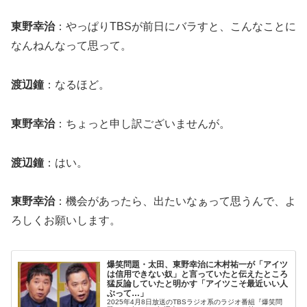
東野幸治
：やっぱりTBSが前日にバラすと、こんなことに
なんねんなって思って。
渡辺鐘
：なるほど。
東野幸治
：ちょっと申し訳ございませんが。
渡辺鐘
：はい。
東野幸治
：機会があったら、出たいなぁって思うんで、よ
ろしくお願いします。
爆笑問題・太田、東野幸治に木村祐一が「アイツ
は信用できない奴」と言っていたと伝えたところ
猛反論していたと明かす「アイツこそ最近いい人
ぶって…」
2025年4月8日放送のTBSラジオ系のラジオ番組『爆笑問