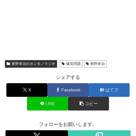
東野幸治のホンモノラジオ
爆笑問題
東野幸治
シェアする
X
Facebook
はてブ
LINE
コピー
フォローをお願いします。