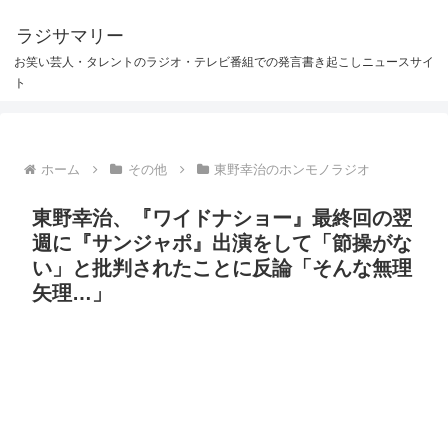
ラジサマリー
お笑い芸人・タレントのラジオ・テレビ番組での発言書き起こしニュースサイ
ト
ホーム
その他
東野幸治のホンモノラジオ
東野幸治、『ワイドナショー』最終回の翌
週に『サンジャポ』出演をして「節操がな
い」と批判されたことに反論「そんな無理
矢理…」