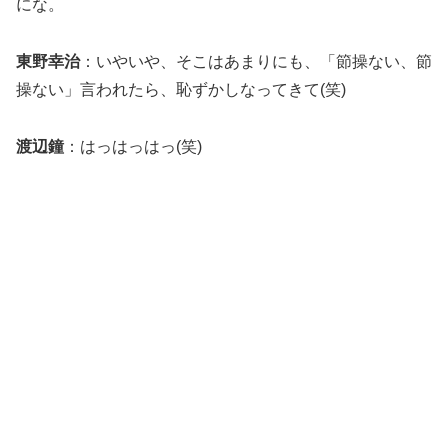
にな。
東野幸治
：いやいや、そこはあまりにも、「節操ない、節
操ない」言われたら、恥ずかしなってきて(笑)
渡辺鐘
：はっはっはっ(笑)