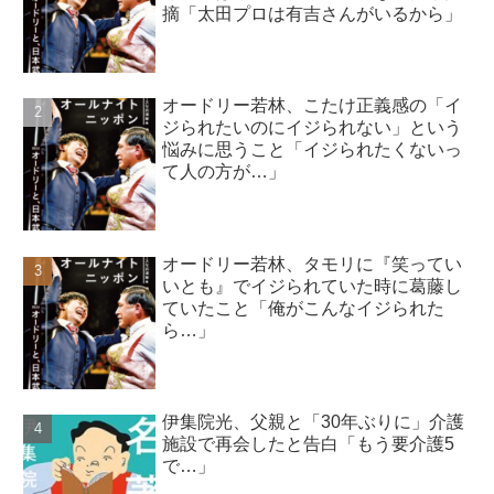
摘「太田プロは有吉さんがいるから」
オードリー若林、こたけ正義感の「イ
ジられたいのにイジられない」という
悩みに思うこと「イジられたくないっ
て人の方が…」
オードリー若林、タモリに『笑ってい
いとも』でイジられていた時に葛藤し
ていたこと「俺がこんなイジられた
ら…」
伊集院光、父親と「30年ぶりに」介護
施設で再会したと告白「もう要介護5
で…」