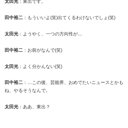
太田光
：東出です。
田中裕二
：もういいよ(笑)出てくるわけないでしょ(笑)
太田光
：ようやく、一つの方向性が…
田中裕二
：お前がなんで(笑)
太田光
：よく分かんない(笑)
田中裕二
：…この後、芸能界、おめでたいニュースとかも
ね、やるそうなんで。
太田光
：ああ、東出？