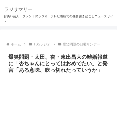
ラジサマリー
お笑い芸人・タレントのラジオ・テレビ番組での発言書き起こしニュースサイ
ト
ホーム
TBSラジオ
爆笑問題の日曜サンデー
爆笑問題・太田、杏・東出昌大の離婚報道
に「杏ちゃんにとってはおめでたい」と発
言「ある意味、吹っ切れたっていうか」