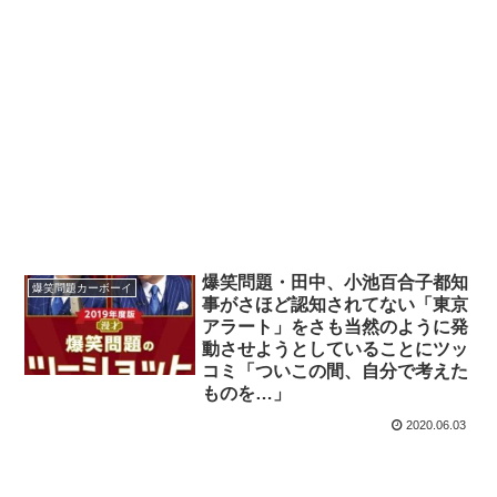
爆笑問題・田中、小池百合子都知
爆笑問題カーボーイ
事がさほど認知されてない「東京
アラート」をさも当然のように発
動させようとしていることにツッ
コミ「ついこの間、自分で考えた
ものを…」
2020.06.03