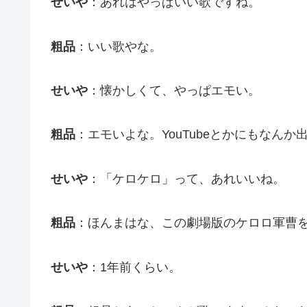
せいや
：あれはやっぱいい歌ですね。
粗品
：いい歌やな。
せいや
：懐かしくて、やっぱエモい。
粗品
：エモいよな。YouTubeとかにもなんか
せいや
：「ケロケロ」って、あれいいね。
粗品
：ほんまはな、この劇場版のケロロ軍曹
せいや
：1年前くらい。