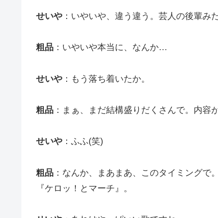
せいや
：いやいや、違う違う。芸人の後輩み
粗品
：いやいや本当に、なんか…
せいや
：もう落ち着いたか。
粗品
：まぁ、まだ結構盛りだくさんで。内容
せいや
：ふふ(笑)
粗品
：なんか、まあまあ、このタイミングで
『ケロッ！とマーチ』。