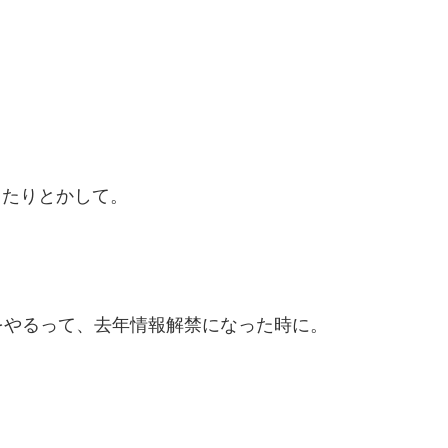
出たりとかして。
をやるって、去年情報解禁になった時に。