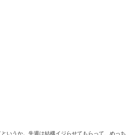
てというか。先週は結構イジらせてもらって、めっち