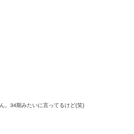
ん。34期みたいに言ってるけど(笑)