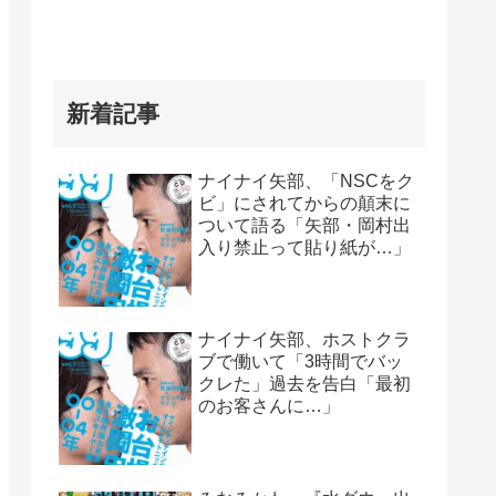
新着記事
ナイナイ矢部、「NSCをク
ビ」にされてからの顛末に
ついて語る「矢部・岡村出
入り禁止って貼り紙が…」
ナイナイ矢部、ホストクラ
ブで働いて「3時間でバッ
クレた」過去を告白「最初
のお客さんに…」