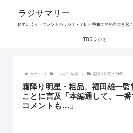
ラジサマリー
お笑い芸人・タレントのラジオ・テレビ番組での発言書き起
TBSラジオ
ホーム
ニッポン放送
霜降り明星のANN
霜降り明星・粗品、福田雄一監
ことに言及「本編通して、一番
コメントも…」