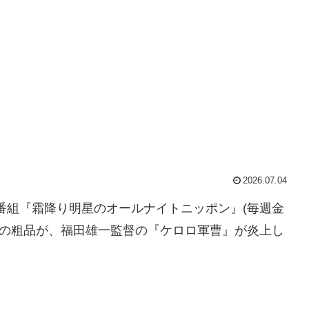
2026.07.04
オ番組『霜降り明星のオールナイトニッポン』(毎週金
降り明星の粗品が、福田雄一監督の『ケロロ軍曹』が炎上し