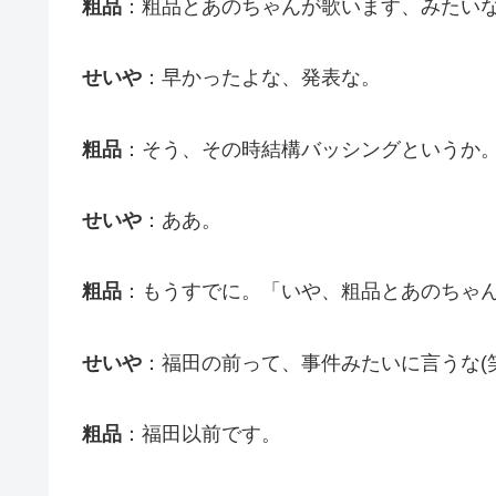
粗品
：粗品とあのちゃんが歌います、みたい
せいや
：早かったよな、発表な。
粗品
：そう、その時結構バッシングというか
せいや
：ああ。
粗品
：もうすでに。「いや、粗品とあのちゃ
せいや
：福田の前って、事件みたいに言うな(笑
粗品
：福田以前です。