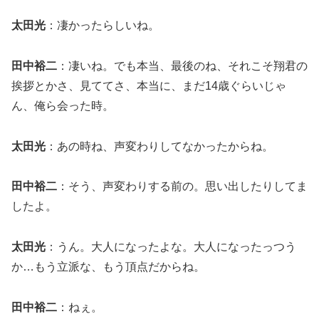
太田光
：凄かったらしいね。
田中裕二
：凄いね。でも本当、最後のね、それこそ翔君の
挨拶とかさ、見ててさ、本当に、まだ14歳ぐらいじゃ
ん、俺ら会った時。
太田光
：あの時ね、声変わりしてなかったからね。
田中裕二
：そう、声変わりする前の。思い出したりしてま
したよ。
太田光
：うん。大人になったよな。大人になったっつう
か…もう立派な、もう頂点だからね。
田中裕二
：ねぇ。