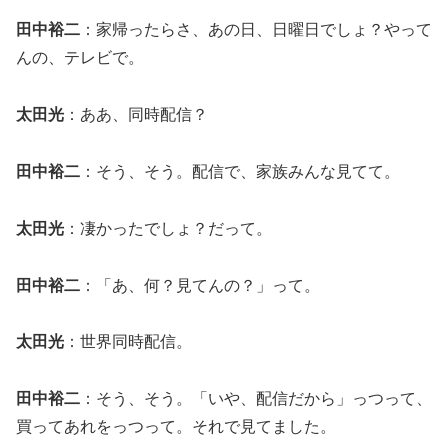
田中裕二
：家帰ったらさ、あの日、日曜日でしょ？やって
んの、テレビで。
太田光
：ああ、同時配信？
田中裕二
：そう、そう。配信で、家族みんな見てて。
太田光
：凄かったでしょ？だって。
田中裕二
：「あ、何？見てんの？」って。
太田光
：世界同時配信。
田中裕二
：そう、そう。「いや、配信だから」っつって、
買ってあれをっつって。それで見てました。