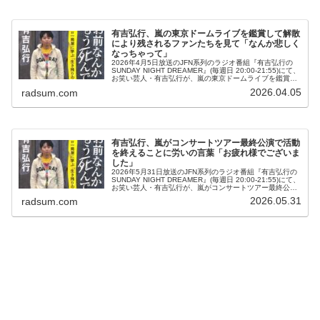
有吉弘行、嵐の東京ドームライブを鑑賞して解散
により残されるファンたちを見て「なんか悲しく
なっちゃって」
2026年4月5日放送のJFN系列のラジオ番組『有吉弘行の
SUNDAY NIGHT DREAMER』(毎週日 20:00-21:55)にて、
お笑い芸人・有吉弘行が、嵐の東京ドームライブを鑑賞し
て解散により残されるファンたちを見て「なんか悲し...
2026.04.05
radsum.com
有吉弘行、嵐がコンサートツアー最終公演で活動
を終えることに労いの言葉「お疲れ様でございま
した」
2026年5月31日放送のJFN系列のラジオ番組『有吉弘行の
SUNDAY NIGHT DREAMER』(毎週日 20:00-21:55)にて、
お笑い芸人・有吉弘行が、嵐がコンサートツアー最終公演
で活動を終えることについて言及していた。有吉弘...
2026.05.31
radsum.com