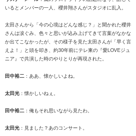
いるとメンバーの一人、櫻井翔さんがスタジオに乱入。
太田さんから「今の心境はどんな感じ？」と聞かれた櫻井
さんは涙ぐみ、色々と思いが込み上げてきて言葉がなかな
か出てこなかったが、その様子を見た太田さんが「早く言
えよ！」と頭を叩き、約30年前にテレ東の『愛LOVEジュ
ニア』で共演した時のやりとりが再現された。
田中裕二
：ああ、懐かしいよね。
太田光
：懐かしいねぇ。
田中裕二
：俺もそれ思いながら見たわ。
太田光
：見ました？あのコンサート。