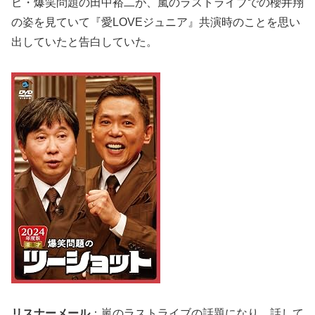
ビ・爆笑問題の田中裕二が、嵐のラストライブでの櫻井翔
の姿を見ていて『愛LOVEジュニア』共演時のことを思い
出していたと告白していた。
リスナーメール
：嵐のラストライブの話題になり、話して