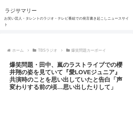
ラジサマリー
お笑い芸人・タレントのラジオ・テレビ番組での発言書き起こしニュースサイ
ト
ホーム
TBSラジオ
爆笑問題カーボーイ
爆笑問題・田中、嵐のラストライブでの櫻
井翔の姿を見ていて『愛LOVEジュニア』
共演時のことを思い出していたと告白「声
変わりする前の頃…思い出したりして」