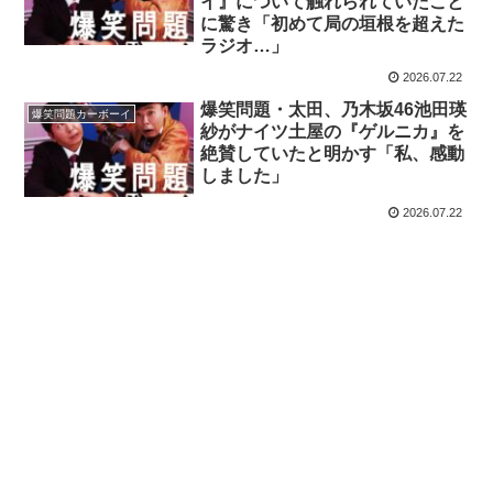
イ』について触れられていたこと
に驚き「初めて局の垣根を超えた
ラジオ…」
2026.07.22
爆笑問題・太田、乃木坂46池田瑛
爆笑問題カーボーイ
紗がナイツ土屋の『ゲルニカ』を
絶賛していたと明かす「私、感動
しました」
2026.07.22