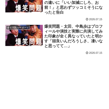
の違いに「いい加減にしろ、お
前！」と思わずツッコミそうにな
ったと告白
2026.07.15
爆笑問題・太田、中島歩はプロフ
爆笑問題カーボーイ
ィールや演技と実際に共演してみ
た印象が全く異なっていたと明か
す「頭良いんだろうしさ、凄いな
と思ってて…」
2026.07.15