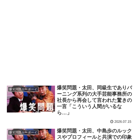
爆笑問題・太田、同級生でありバ
爆笑問題カーボーイ
ーニング系列の大手芸能事務所の
社長から再会して言われた驚きの
一言「こういう人間がいるな
ら…」
2026.07.15
爆笑問題・太田、中島歩のルック
爆笑問題カーボーイ
スやプロフィールと共演での印象