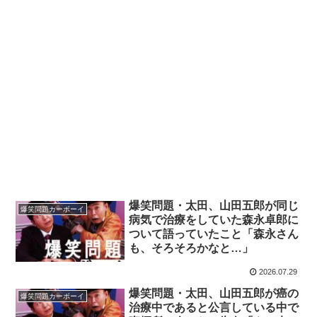
爆笑問題・太田、山田五郎が同じ
爆笑問題カーボーイ
病気で治療をしていた森永卓郎に
ついて語っていたこと「森永さん
も、そろそろかなと…」
2026.07.29
爆笑問題・太田、山田五郎が癌の
爆笑問題カーボーイ
治療中であると公言している中で