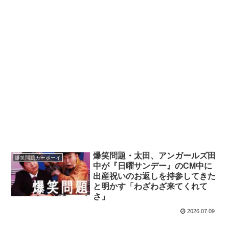
爆笑問題・太田、アンガールズ田
爆笑問題カーボーイ
中が『日曜サンデー』のCM中に
出産祝いのお返しを持参してきた
と明かす「わざわざ来てくれて
さ」
2026.07.09