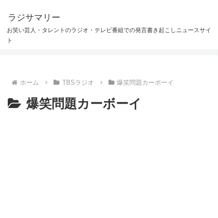
ラジサマリー
お笑い芸人・タレントのラジオ・テレビ番組での発言書き起こしニュースサイ
ト
ホーム
TBSラジオ
爆笑問題カーボーイ
爆笑問題カーボーイ