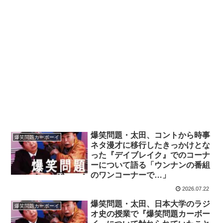
爆笑問題・太田、コントから時事
爆笑問題カーボーイ
ネタ漫才に移行したきっかけとな
った『デイブレイク』でのコーナ
ーについて語る「ウンナンの番組
のワンコーナーで…」
2026.07.22
爆笑問題・太田、日本大学のラジ
爆笑問題カーボーイ
オ史の授業で『爆笑問題カーボー