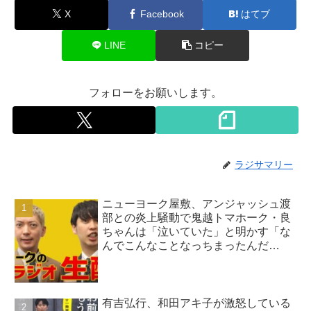
X
Facebook
はてブ
LINE
コピー
フォローをお願いします。
ラジサマリー
ニューヨーク屋敷、アンジャッシュ渡
部との炎上騒動で鬼越トマホーク・良
ちゃんは「泣いていた」と明かす「な
んでこんなことなっちまったんだ
よ…」
有吉弘行、和田アキ子が激怒している