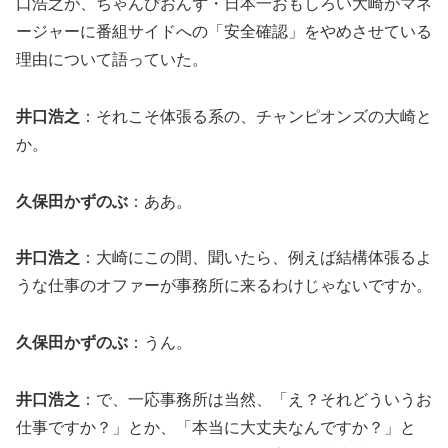
口浩之が、ちゃんぴおんず・日本一おもしろい大崎がマネ
ージャーに番組サイドへの「安全確認」をやめさせている
理由について語っていた。
井口浩之
：それこそ体張る系の、チャンピオンズの大崎と
か。
久保田かずのぶ
：ああ。
井口浩之
：大崎にこの間、聞いたら、例えば結構体張るよ
うな仕事のオファーが事務所に来るわけじゃないですか。
久保田かずのぶ
：うん。
井口浩之
：で、一応事務所は当然、「え？それどういうお
仕事ですか？」とか、「本当に大丈夫なんですか？」と