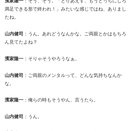
濱家隆一
：そう、そう。「とりあえず、もうどっちにしろ
満足できる形で終われ！」みたいな感じではね、ありまし
たね。
山内健司
：うん。あれどうなんかな。ご両親とかはもちろ
ん見てたよね？
濱家隆一
：そりゃそうやろうなぁ。
山内健司
：ご両親のメンタルって、どんな気持ちなんか
な。
濱家隆一
：俺らの時もそうやん、言うたら。
山内健司
：うん。