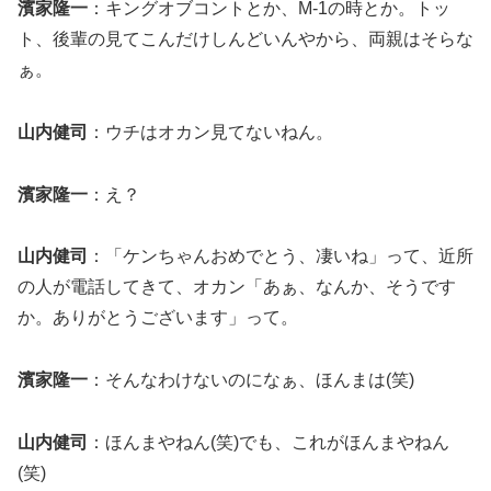
濱家隆一
：キングオブコントとか、M-1の時とか。トッ
ト、後輩の見てこんだけしんどいんやから、両親はそらな
ぁ。
山内健司
：ウチはオカン見てないねん。
濱家隆一
：え？
山内健司
：「ケンちゃんおめでとう、凄いね」って、近所
の人が電話してきて、オカン「あぁ、なんか、そうです
か。ありがとうございます」って。
濱家隆一
：そんなわけないのになぁ、ほんまは(笑)
山内健司
：ほんまやねん(笑)でも、これがほんまやねん
(笑)