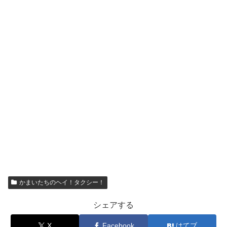
かまいたちのヘイ！タクシー！
シェアする
X
Facebook
はてブ