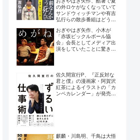
おぎやはぎ矢作、酷暑で夏
の外ロケがなくなっていて
サンドウィッチマンや有吉
弘行らの散歩番組はどうし
ているのか疑問に「ロケで
おぎやはぎ矢作、小木が
きない…」
「赤坂ピックルボール協
会」会長としてメディア出
演をしていたことに驚き
「本当になっちゃった
(笑)」
佐久間宣行P、『正反対な
君と僕』の漫画家・阿賀沢
紅茶によるイラストの「カ
ンペカレンダー」が発売予
定だと明かす「異常な熱意
の社員が…」
麒麟・川島明、千鳥は大悟