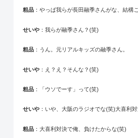
粗品
：やっぱ我らが長田融季さんがな、結構
せいや
：我らが融季さん？(笑)
粗品
：うん。元リアルキッズの融季さん。
せいや
：え？え？そんな？(笑)
粗品
：「ウソでーす」って(笑)
せいや
：いや、大阪のラジオでな(笑)大喜利
粗品
：大喜利対決で俺、負けたからな(笑)