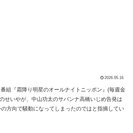
2026.05.16
ジオ番組『霜降り明星のオールナイトニッポン』(毎週金
降り明星のせいやが、中山功太のサバンナ高橋いじめ告発は
外の方向で騒動になってしまったのではと指摘してい