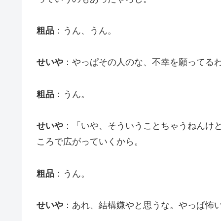
粗品
：うん、うん。
せいや
：やっぱその人のな、不幸を願ってる
粗品
：うん。
せいや
：「いや、そういうことちゃうねんけ
ころで広がっていくから。
粗品
：うん。
せいや
：あれ、結構嫌やと思うな。やっぱ怖