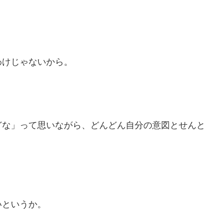
わけじゃないから。
どな」って思いながら、どんどん自分の意図とせんと
いというか。