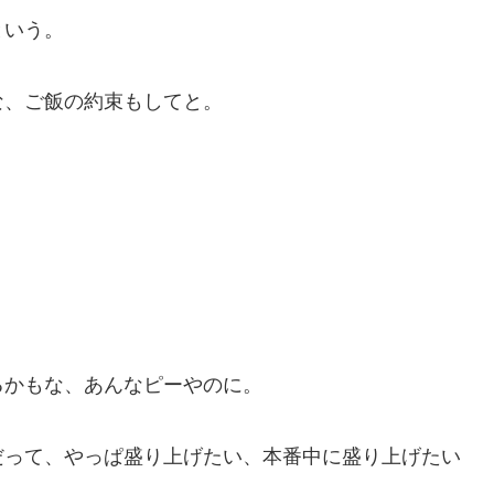
という。
な、ご飯の約束もしてと。
るかもな、あんなピーやのに。
だって、やっぱ盛り上げたい、本番中に盛り上げたい