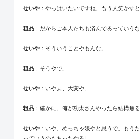
せいや
：やっぱいたいですね、もう人笑かす
粗品
：だからご本人たちも済んでるっていう
せいや
：そういうことやもんな。
粗品
：そうやで。
せいや
：いやぁ、大変や。
粗品
：確かに、俺が功太さんやったら結構焦
せいや
：いや、めっちゃ嫌やと思うで。もう
っていうのもあったやろし。