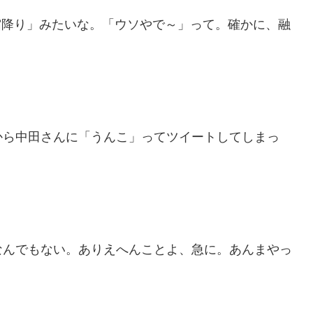
、霜降り」みたいな。「ウソやで～」って。確かに、融
から中田さんに「うんこ」ってツイートしてしまっ
なんでもない。ありえへんことよ、急に。あんまやっ