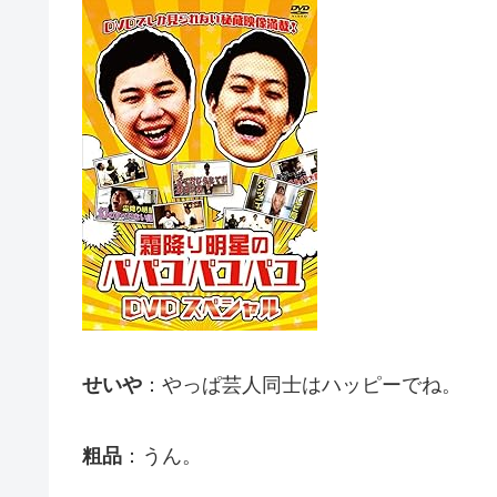
せいや
：やっぱ芸人同士はハッピーでね。
粗品
：うん。