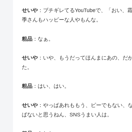
せいや
：ブチギレてるYouTubeで、「おい
季さんもハッピーな人やもんな。
粗品
：なぁ。
せいや
：いや、もうだってほんまにあの、だ
た。
粗品
：はい、はい。
せいや
：やっぱあれももう、ピーでもない、
ぱないと思うねん、SNSうまい人は。