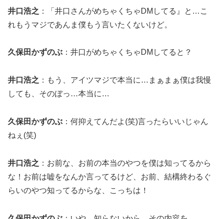
井口浩之
：「井口さんがめちゃくちゃDMしてる』と…こ
れもうマジであんま僕もう言いたくないけど。
久保田かずのぶ
：井口がめちゃくちゃDMしてると？
井口浩之
：もう、アイツマジで本当に…まぁまぁ僕は我慢
しても、そのぼっ…本当に…
久保田かずのぶ
：何抑えてんだよ(笑)言ったらいいじゃん
ねぇ(笑)
井口浩之
：お前な、お前の本当のやつを僕は知ってるから
な！お前は嘘をなんか言ってるけど、お前、結構終わるぐ
らいのやつ知ってるからな、こっちは！
久保田かずのぶ
：いや、知らないから、その内容を。