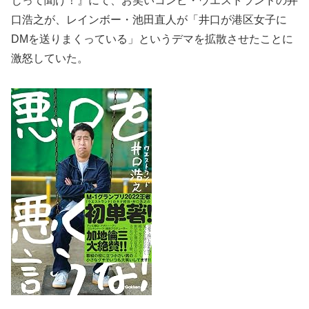
じって聞け！』にて、お笑いコンビ・ウエストランドの井
口浩之が、レインボー・池田直人が「井口が港区女子に
DMを送りまくっている」というデマを拡散させたことに
激怒していた。