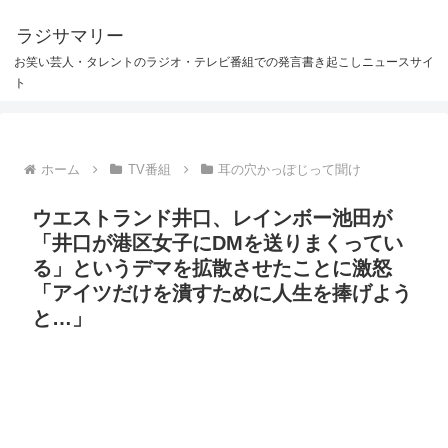
ラジサマリー
お笑い芸人・タレントのラジオ・テレビ番組での発言書き起こしニュースサイ
ト
ホーム
TV番組
耳の穴かっぽじって聞け
ウエストランド井口、レインボー池田が
「井口が港区女子にDMを送りまくってい
る」というデマを拡散させたことに激怒
「アイツだけを潰すために人生を捧げよう
と…」