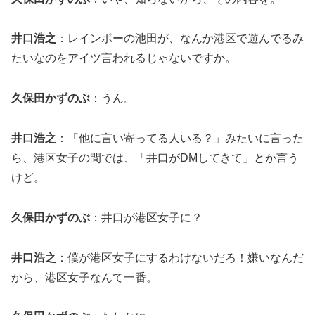
井口浩之
：レインボーの池田が、なんか港区で遊んでるみ
たいなのをアイツ言われるじゃないですか。
久保田かずのぶ
：うん。
井口浩之
：「他に言い寄ってる人いる？」みたいに言った
ら、港区女子の間では、「井口がDMしてきて」とか言う
けど。
久保田かずのぶ
：井口が港区女子に？
井口浩之
：僕が港区女子にするわけないだろ！嫌いなんだ
から、港区女子なんて一番。