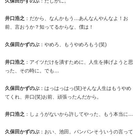
久保田かずのぶ
：たしかに。
井口浩之
：だから、なんかもう…あんなんやんなよ！お
前、言おうか？知ってるからな、僕は！
久保田かずのぶ
：やめろ、もうやめろもう(笑)
井口浩之
：アイツだけを潰すために、人生を捧げようと思
った、その時に。でも…
久保田かずのぶ
：はっはっはっ(笑)そんな人生はもうやめ
てくれ、井口(笑)お前、頑張ったんだから。
井口浩之
：しょうがないから許してやった、もう本当に…
久保田かずのぶ
：おい、池田。バンバンそういうの言って